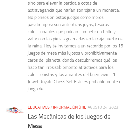
sino para elevar la partida a cotas de
extravagancia que harían sonrojar a un monarca.
No pienses en estos juegos como meros
pasatiempos; son auténticas joyas, tesoros
coleccionables que podrían competir en brillo y
valor con las piezas guardadas en la caja fuerte de
la reina. Hoy te invitamos a un recorrido por los 15
juegos de mesa más lujosos y prohibitivamente
caros del planeta, donde descubriremos qué los
hace tan irresistiblemente atractivos para los
coleccionistas y los amantes del buen vivir. #1
Jewel Royale Chess Set Este es probablemente el
juego de...
EDUCATIVOS
/
INFORMACIÓN ÚTIL
AGOSTO 24, 2023
Las Mecánicas de los Juegos de
Mesa